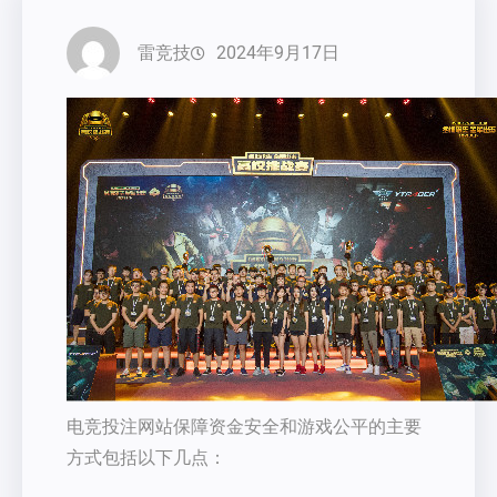
雷竞技
2024年9月17日
电竞投注网站保障资金安全和游戏公平的主要
方式包括以下几点：