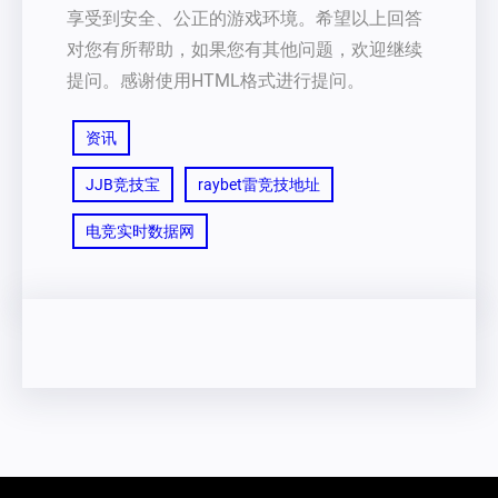
享受到安全、公正的游戏环境。希望以上回答
对您有所帮助，如果您有其他问题，欢迎继续
提问。感谢使用HTML格式进行提问。
资讯
JJB竞技宝
raybet雷竞技地址
电竞实时数据网