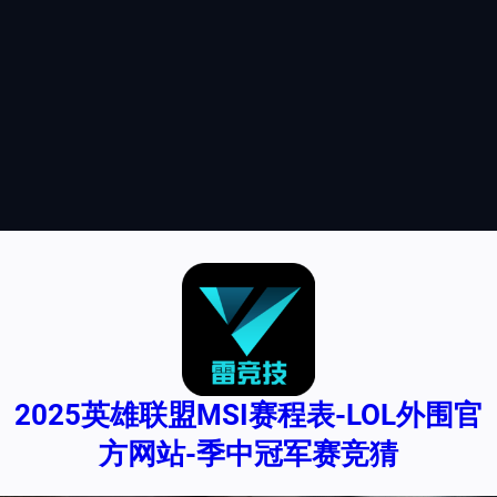
2025英雄联盟MSI赛程表-LOL外围官
方网站-季中冠军赛竞猜