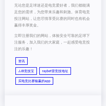
无论您是足球迷还是电竞爱好者，我们都能满
足您的需求，为您带来乐趣和刺激。体育电竞
投注网站，让您尽情享受比赛的同时也有机会
赢得丰厚奖金。
立即注册我们的网站，体验安全可靠的足球下
注服务，加入我们的大家庭，一起感受电竞投
注的乐趣！
资讯
JJB竞技宝
raybet雷竞技地址
买电竞比赛输赢的app