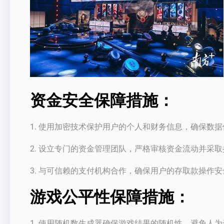
资金安全保障措施：
1. 使用加密技术保护用户的个人和财务信息，确保数
2. 设立专门的资金管理团队，严格审核资金流动并采
3. 与可信赖的支付机构合作，确保用户的存取款操作
游戏公平性保障措施：
1. 使用随机数生成器确保游戏结果的随机性，避免人