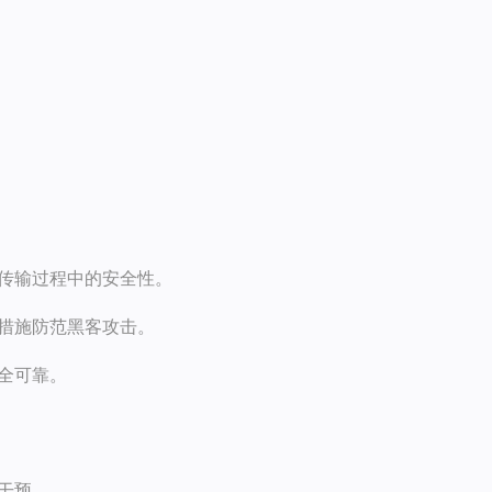
据传输过程中的安全性。
取措施防范黑客攻击。
安全可靠。
为干预。