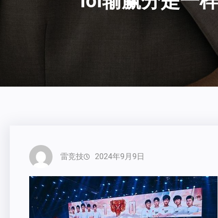
lol输赢分是一
雷竞技
2024年9月9日