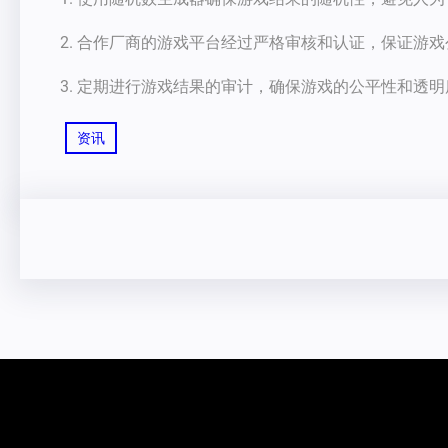
2. 合作厂商的游戏平台经过严格审核和认证，保证游
3. 定期进行游戏结果的审计，确保游戏的公平性和透明
资讯