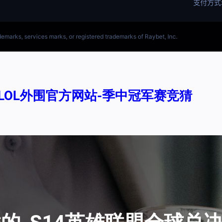
-LOL外围官方网站-季中冠军赛竞猜