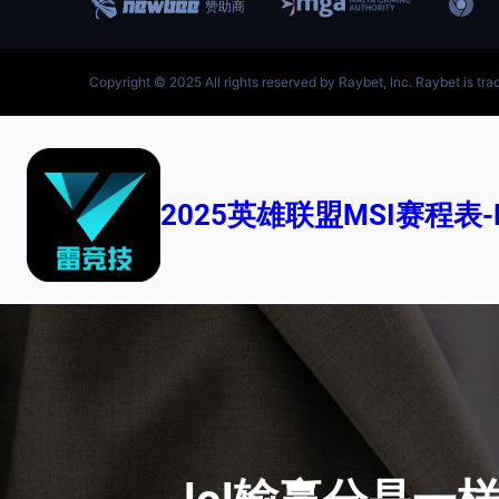
跳
至
内
2025英雄联盟MSI赛程表
容