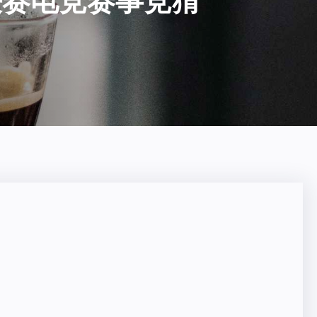
总决赛电竞赛事竞猜