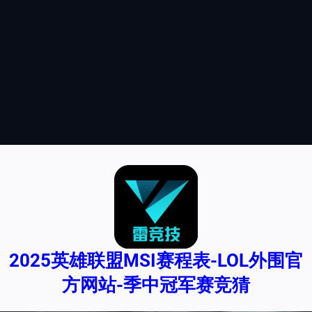
2025英雄联盟MSI赛程表-LOL外围官
方网站-季中冠军赛竞猜