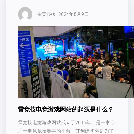
雷竞技
2024年8月9日
雷竞技电竞游戏网站的起源是什么？
雷竞技电竞游戏网站成立于2015年，是一家专
注于电竞竞技赛事的平台。其创建初衷是为了