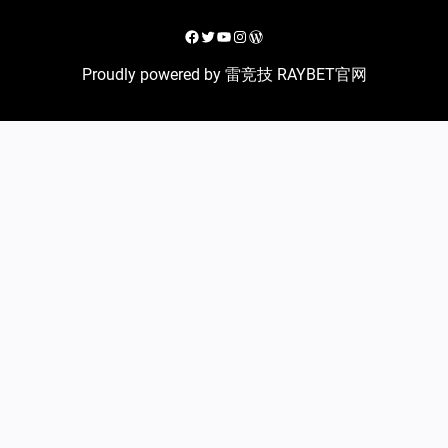
Facebook
Twitter
YouTube
Instagram
WordPress
Proudly powered by 雷竞技 RAYBET官网