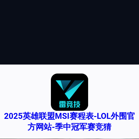
2025英雄联盟MSI赛程表-LOL外围官
方网站-季中冠军赛竞猜