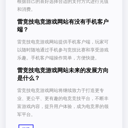
根据自己的喜好选择合适的支付方式进行充值
和消费。
雷竞技电竞游戏网站有没有手机客户
端？
雷竞技电竞游戏网站提供手机客户端，玩家可
以随时随地通过手机参与竞技比赛和享受游戏
乐趣。手机客户端操作简单，方便快捷。
雷竞技电竞游戏网站未来的发展方向
是什么？
雷竞技电竞游戏网站将继续致力于打造更专
业、更公平、更有趣的电竞竞技平台，不断丰
富游戏内容，提升用户体验，成为电竞界的领
军平台。