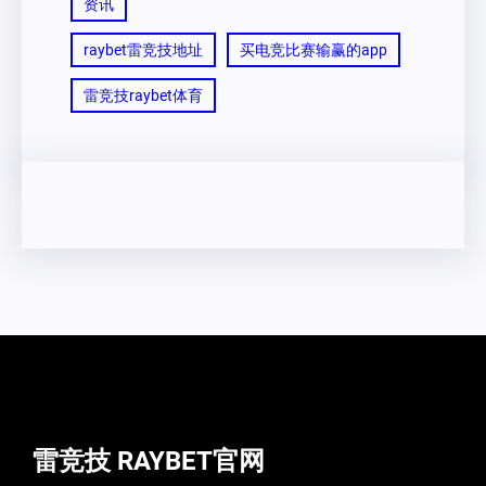
资讯
raybet雷竞技地址
买电竞比赛输赢的app
雷竞技raybet体育
雷竞技 RAYBET官网