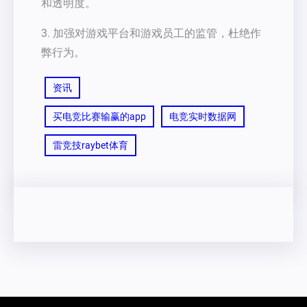
和透明度。
3. 加强对游戏平台和游戏员工的监管，杜绝作
弊行为。
资讯
买电竞比赛输赢的app
电竞实时数据网
雷竞技raybet体育