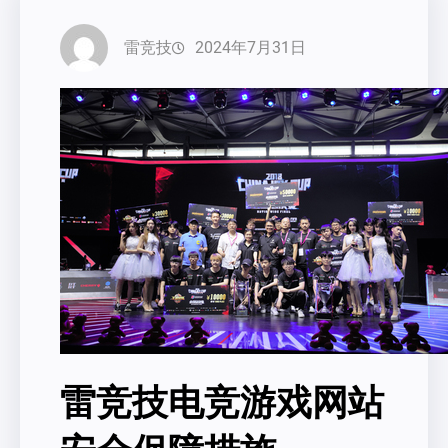
雷竞技
2024年7月31日
雷竞技电竞游戏网站