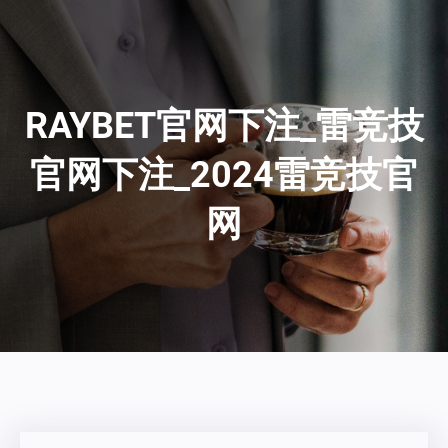
RAYBET官网下注_雷竞技
官网下注_2024雷竞技官
网