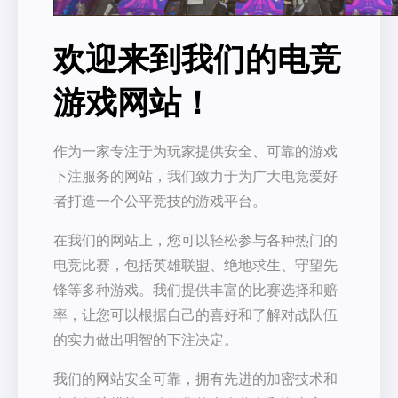
欢迎来到我们的电竞
游戏网站！
作为一家专注于为玩家提供安全、可靠的游戏
下注服务的网站，我们致力于为广大电竞爱好
者打造一个公平竞技的游戏平台。
在我们的网站上，您可以轻松参与各种热门的
电竞比赛，包括英雄联盟、绝地求生、守望先
锋等多种游戏。我们提供丰富的比赛选择和赔
率，让您可以根据自己的喜好和了解对战队伍
的实力做出明智的下注决定。
我们的网站安全可靠，拥有先进的加密技术和