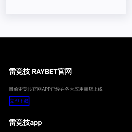
雷竞技 RAYBET官网
目前雷竞技官网APP已经在各大应用商店上线
立即下载
雷竞技app