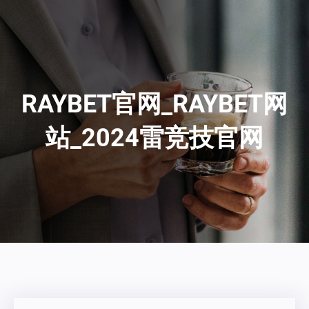
RAYBET官网_RAYBET网
站_2024雷竞技官网