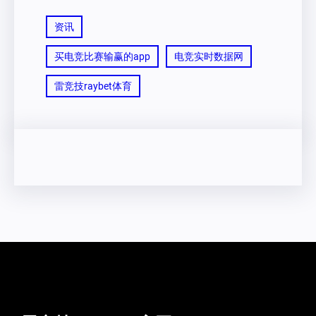
资讯
买电竞比赛输赢的app
电竞实时数据网
雷竞技raybet体育