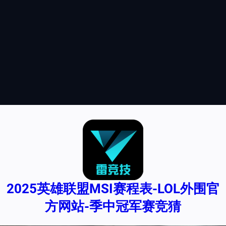
2025英雄联盟MSI赛程表-LOL外围官
方网站-季中冠军赛竞猜