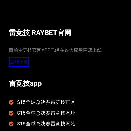
雷竞技 RAYBET官网
目前雷竞技官网APP已经在各大应用商店上线
立即下载
雷竞技app
S15全球总决赛雷竞技官网
S15全球总决赛雷竞技网址
S15全球总决赛雷竞技网站