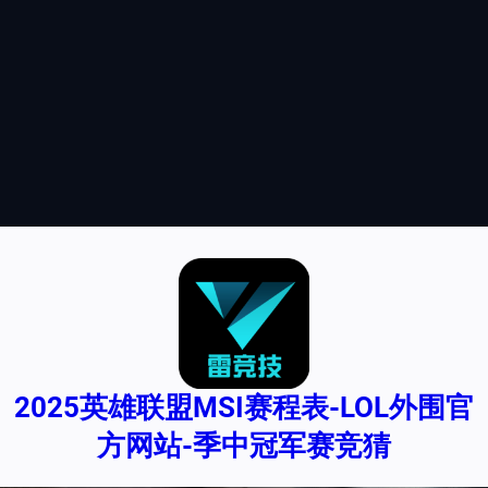
2025英雄联盟MSI赛程表-LOL外围官
方网站-季中冠军赛竞猜