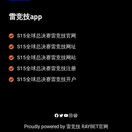
雷竞技app
S15全球总决赛雷竞技官网
S15全球总决赛雷竞技网址
S15全球总决赛雷竞技网站
S15全球总决赛雷竞技注册
S15全球总决赛雷竞技开户
Facebook
Twitter
YouTube
Instagram
WordPress
Proudly powered by 雷竞技 RAYBET官网