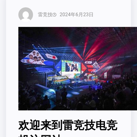
雷竞技
2024年6月23日
欢迎来到雷竞技电竞