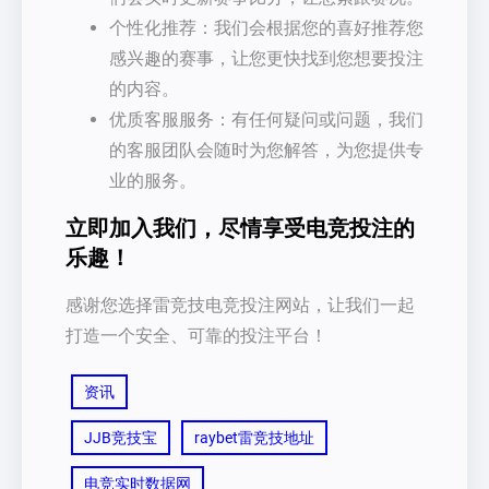
个性化推荐：我们会根据您的喜好推荐您
感兴趣的赛事，让您更快找到您想要投注
的内容。
优质客服服务：有任何疑问或问题，我们
的客服团队会随时为您解答，为您提供专
业的服务。
立即加入我们，尽情享受电竞投注的
乐趣！
感谢您选择雷竞技电竞投注网站，让我们一起
打造一个安全、可靠的投注平台！
资讯
JJB竞技宝
raybet雷竞技地址
电竞实时数据网