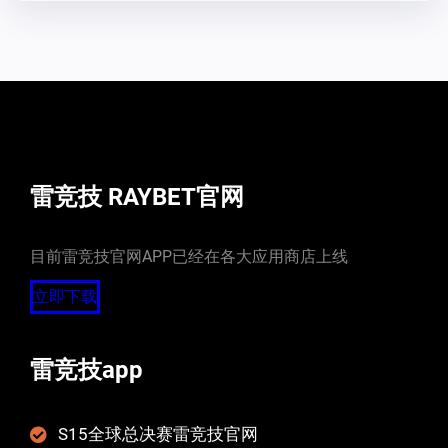
雷竞技 RAYBET官网
目前雷竞技官网APP已经在各大应用商店上线
立即下载
雷竞技app
S15全球总决赛雷竞技官网