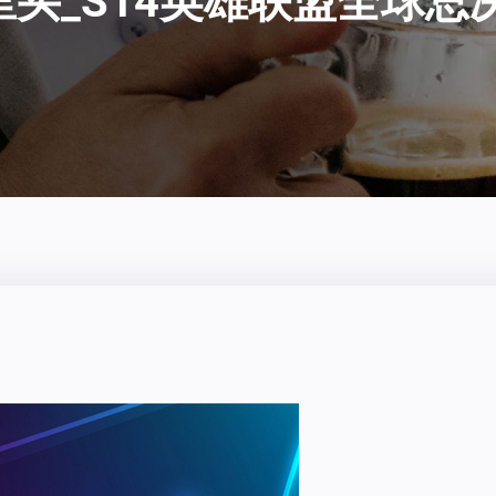
里买_S14英雄联盟全球