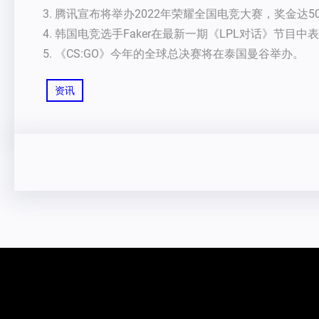
3. 腾讯宣布将举办2022年荣耀全国电竞大赛，奖金达5
4. 韩国电竞选手Faker在最新一期《LPL对话》节目
5. 《CS:GO》今年的全球总决赛将在泰国曼谷举办。
资讯