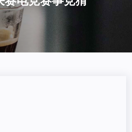
总决赛电竞赛事竞猜