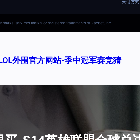
-LOL外围官方网站-季中冠军赛竞猜