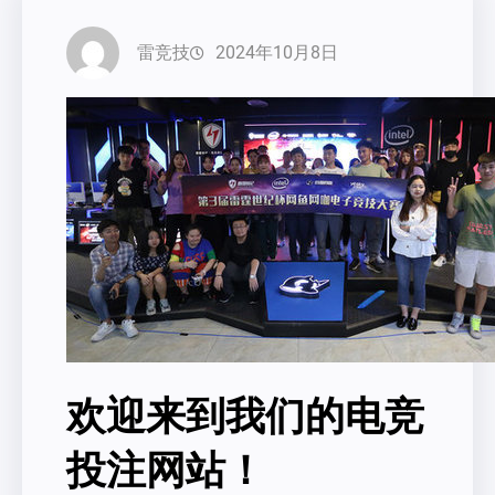
雷竞技
2024年10月8日
欢迎来到我们的电竞
投注网站！