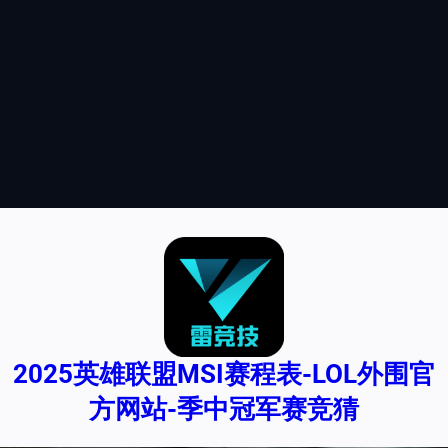
2025英雄联盟MSI赛程表-LOL外围官
方网站-季中冠军赛竞猜