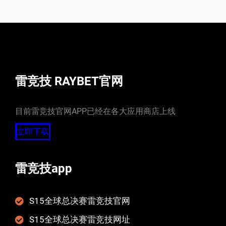
雷竞技 RAYBET官网
目前雷竞技官网APP已经在各大应用商店上线
立即下载
雷竞技app
S15全球总决赛雷竞技官网
S15全球总决赛雷竞技网址