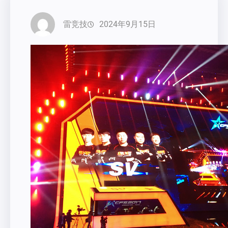
雷竞技
2024年9月15日