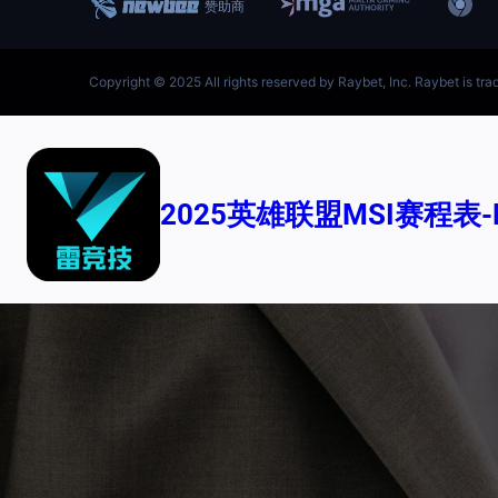
跳
至
内
2025英雄联盟MSI赛程表
容