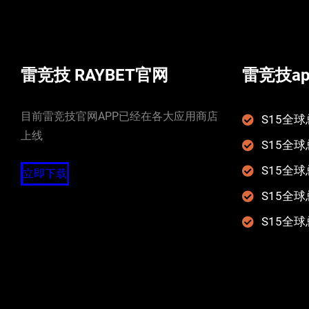
雷竞技 RAYBET官网
雷竞技ap
目前雷竞技官网APP已经在各大应用商店
S15全
上线
S15全
S15全
立即下载
S15全
S15全