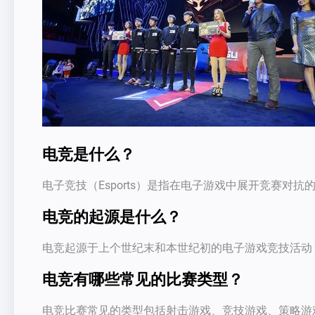
电竞是什么？
电子竞技（Esports）是指在电子游戏中展开竞赛
电竞的起源是什么？
电竞起源于上个世纪末和本世纪初的电子游戏竞技活动，
电竞有哪些常见的比赛类型？
电竞比赛常见的类型包括射击游戏、竞技游戏、策略游