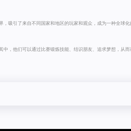
界，吸引了来自不同国家和地区的玩家和观众，成为一种全球化
其中，他们可以通过比赛锻炼技能、结识朋友、追求梦想，从而