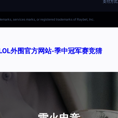
-LOL外围官方网站-季中冠军赛竞猜