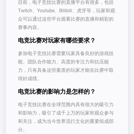
目前，电子竞技比赛的直播平台有很多，包括
Twitch、Youtube、Bilibili、虎牙等，玩家和观
众可以通过这些平台观看比赛的直播和精彩的
赛事内容。
电竞比赛对玩家有哪些要求？
参加电子竞技比赛需要玩家具备良好的游戏技
能、团队合作能力、高度的专注力和抗压能
力，只有具备这些素质的玩家才能在比赛中取
得好成绩。
电竞比赛的影响力是怎样的？
电子竞技比赛在全球范围内具有很大的吸引力
和影响力，吸引了成千上万的玩家和观众参与
和关注，成为当今世界流行文化的重要组成部
分。