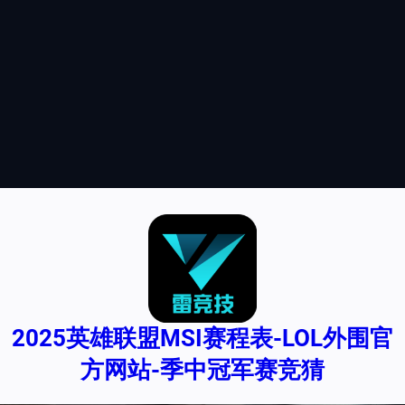
2025英雄联盟MSI赛程表-LOL外围官
方网站-季中冠军赛竞猜