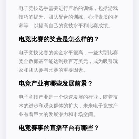
电子竞技选手需要进行严格的训练，包括游戏
技巧的提升、团队配合的训练、心理素质的培
养等，以提高自己的竞技水平和比赛成绩。
电竞比赛的奖金是怎么样的？
电子竞技比赛的奖金水平很高，一些大型比赛
奖金数额甚至能达到数百万美元，成为吸引玩
家和团队参与比赛的重要因素。
电竞产业有哪些发展前景？
电子竞技产业是一个快速发展的行业，随着技
术的进步和观众群体的扩大，未来电子竞技产
业有着巨大的发展潜力和市场空间。
电竞赛事的直播平台有哪些？