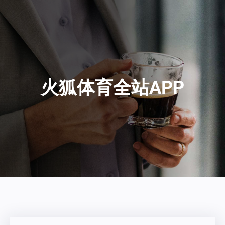
火狐体育全站APP