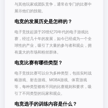
与其他玩家或团队竞争，通常在专门的比赛中
展示他们的技能。
电竞的发展历史是怎样的？
电子竞技起源于20世纪70年代的电子游戏比
赛，经过几十年的发展，如今已经成为一个全
球性的产业，吸引了大量的参与者和观众，拥
有庞大的市场和粉丝群体。
电竞比赛有哪些类型？
电子竞技比赛可以分为多种类型，包括实时战
略游戏、射击游戏、MOBA游戏、体育游戏
等，每种类型都有不同的比赛规则和要求，吸
引了不同类型的玩家和观众。
电竞选手的训练内容是什么？