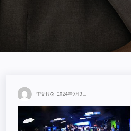
雷竞技
2024年9月3日