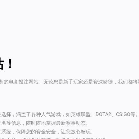
站！
务的电竞投注网站。无论您是新手玩家还是资深赌徒，我们都将
择，涵盖了各种人气游戏，如英雄联盟、DOTA2、CS:GO等
排名等信息，随时随地掌握最新赛事动态。
付系统，保障您的资金安全，让您放心畅玩。