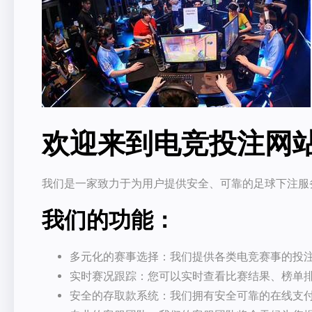
欢迎来到电竞投注网
我们是一家致力于为用户提供安全、可靠的足球下注服
我们的功能：
多元化的赛事选择：我们提供各类电竞赛事的投注选
实时赛况跟踪：您可以实时查看比赛结果、榜单
安全的存取款系统：我们拥有安全可靠的在线支