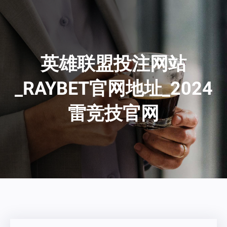
英雄联盟投注网站
_RAYBET官网地址_2024
雷竞技官网