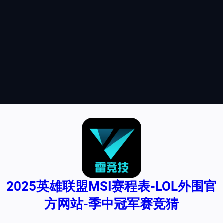
2025英雄联盟MSI赛程表-LOL外围官
方网站-季中冠军赛竞猜