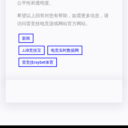
公平性和透明度。
希望以上回答对您有帮助，如需更多信息，请
访问雷竞技电竞游戏网站官方网站。
新闻
JJB竞技宝
电竞实时数据网
雷竞技raybet体育