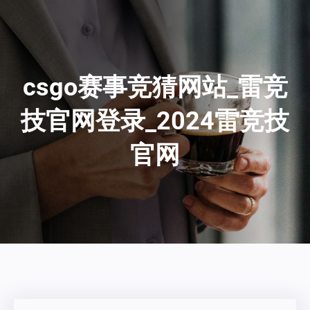
csgo赛事竞猜网站_雷竞
技官网登录_2024雷竞技
官网