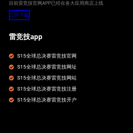
目前雷竞技官网APP已经在各大应用商店上线
立即下载
雷竞技app
S15全球总决赛雷竞技官网
S15全球总决赛雷竞技网址
S15全球总决赛雷竞技网站
S15全球总决赛雷竞技注册
S15全球总决赛雷竞技开户