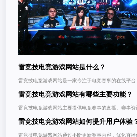
雷竞技电竞游戏网站是什么？
雷竞技电竞游戏网站是一家专注于电竞赛事的在线平台
雷竞技电竞游戏网站有哪些主要功能？
雷竞技电竞游戏网站主要提供电竞赛事的直播、赛事资
雷竞技电竞游戏网站如何提升用户体验
雷竞技电竞游戏网站通过不断更新赛事内容，优化直播