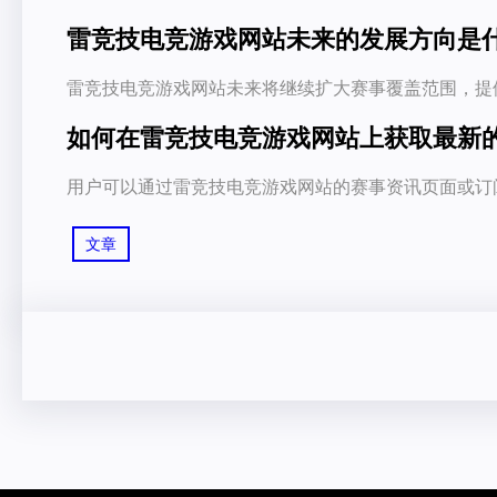
雷竞技电竞游戏网站未来的发展方向是
雷竞技电竞游戏网站未来将继续扩大赛事覆盖范围，提
如何在雷竞技电竞游戏网站上获取最新
用户可以通过雷竞技电竞游戏网站的赛事资讯页面或订
文章