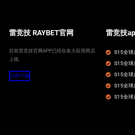
雷竞技 RAYBET官网
雷竞技ap
目前雷竞技官网APP已经在各大应用商店
S15全
上线
S15全
S15全
立即下载
S15全
S15全