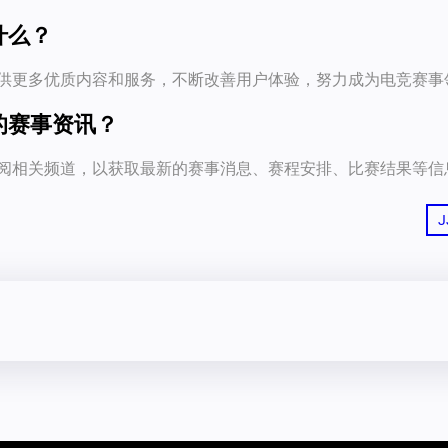
什么？
供更多优质内容和服务，不断改善用户体验，努力成为电竞赛事
的赛事资讯？
阅相关频道，以获取最新的赛事消息、赛程安排、比赛结果等信