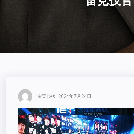
雷竞技官网
雷竞技
2024年7月24日