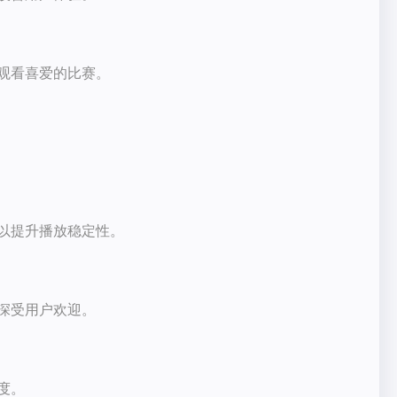
观看喜爱的比赛。
以提升播放稳定性。
深受用户欢迎。
度。