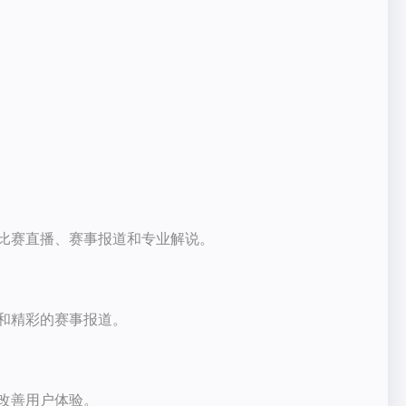
比赛直播、赛事报道和专业解说。
和精彩的赛事报道。
改善用户体验。