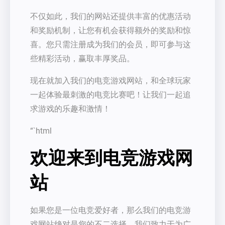
不仅如此，我们的网站还提供丰富的优惠活动
和奖励机制，让您有机会获得额外的奖励和惊
喜。您只需注册成为我们的会员，即可参与这
些精彩活动，赢取丰厚奖品。
现在就加入我们的电竞游戏网站，和全球玩家
一起体验最刺激的电竞比赛吧！让我们一起追
求游戏的乐趣和激情！
“`html
欢迎来到电竞游戏网
站
如果您是一位电竞爱好者，那么我们的电竞游
戏网站绝对是您的不二选择。我们致力于为广