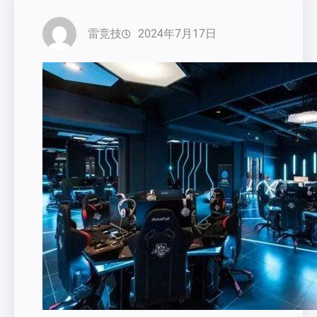
雷竞技
2024年7月17日