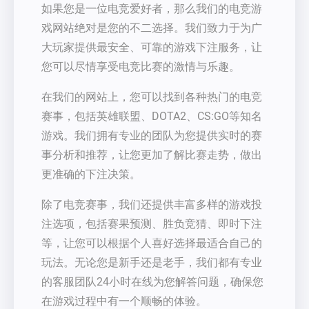
如果您是一位电竞爱好者，那么我们的电竞游
戏网站绝对是您的不二选择。我们致力于为广
大玩家提供最安全、可靠的游戏下注服务，让
您可以尽情享受电竞比赛的激情与乐趣。
在我们的网站上，您可以找到各种热门的电竞
赛事，包括英雄联盟、DOTA2、CS:GO等知名
游戏。我们拥有专业的团队为您提供实时的赛
事分析和推荐，让您更加了解比赛走势，做出
更准确的下注决策。
除了电竞赛事，我们还提供丰富多样的游戏投
注选项，包括赛果预测、胜负竞猜、即时下注
等，让您可以根据个人喜好选择最适合自己的
玩法。无论您是新手还是老手，我们都有专业
的客服团队24小时在线为您解答问题，确保您
在游戏过程中有一个顺畅的体验。