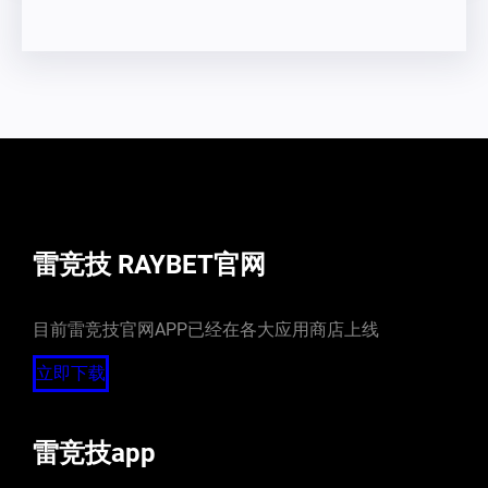
雷竞技 RAYBET官网
目前雷竞技官网APP已经在各大应用商店上线
立即下载
雷竞技app