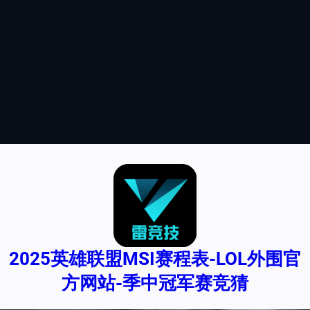
2025英雄联盟MSI赛程表-LOL外围官
方网站-季中冠军赛竞猜