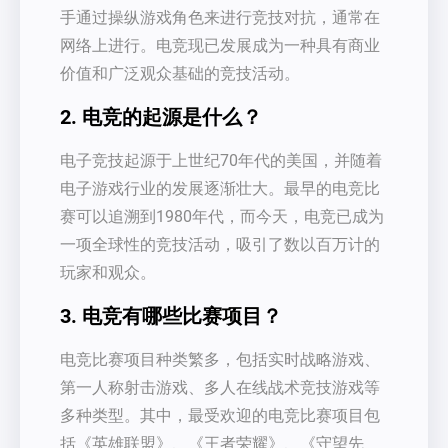
手通过操纵游戏角色来进行竞技对抗，通常在
网络上进行。电竞现已发展成为一种具有商业
价值和广泛观众基础的竞技活动。
2. 电竞的起源是什么？
电子竞技起源于上世纪70年代的美国，并随着
电子游戏行业的发展逐渐壮大。最早的电竞比
赛可以追溯到1980年代，而今天，电竞已成为
一项全球性的竞技活动，吸引了数以百万计的
玩家和观众。
3. 电竞有哪些比赛项目？
电竞比赛项目种类繁多，包括实时战略游戏、
第一人称射击游戏、多人在线战术竞技游戏等
多种类型。其中，最受欢迎的电竞比赛项目包
括《英雄联盟》、《王者荣耀》、《守望先