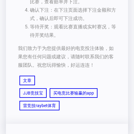
比赛，查看赔率并下注。
确认下注：在下注页面选择下注金额和方
式，确认后即可下注成功。
等待开奖：观看比赛直播或实时赛况，等
待开奖结果。
我们致力于为您提供最好的电竞投注体验，如
果您有任何问题或建议，请随时联系我们的客
服团队。祝您玩得愉快，好运连连！
文章
JJB竞技宝
买电竞比赛输赢的app
雷竞技raybet体育