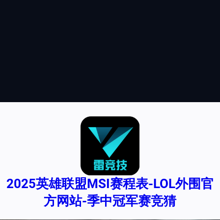
2025英雄联盟MSI赛程表-LOL外围官
方网站-季中冠军赛竞猜