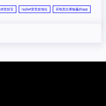
JJB竞技宝
raybet雷竞技地址
买电竞比赛输赢的app