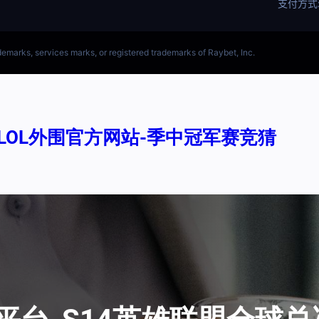
-LOL外围官方网站-季中冠军赛竞猜