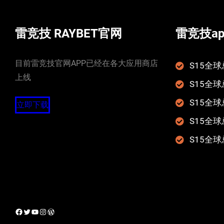
雷竞技 RAYBET官网
雷竞技ap
目前雷竞技官网APP已经在各大应用商店
S15全
上线
S15全
S15全
立即下载
S15全
S15全
Facebook
Twitter
YouTube
Instagram
WordPress