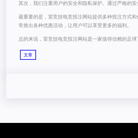
其次，我们注重用户的安全和隐私保护。通过严格的安
最重要的是，雷竞技电竞投注网站提供多种投注方式和
常推出各种优惠活动，让用户可以享受更多的福利。
总的来说，雷竞技电竞投注网站是一家值得信赖的足球
文章