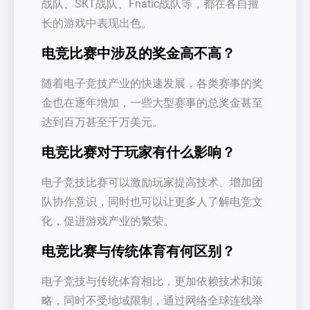
战队、SKT战队、Fnatic战队等，都在各自擅
长的游戏中表现出色。
电竞比赛中涉及的奖金高不高？
随着电子竞技产业的快速发展，各类赛事的奖
金也在逐年增加，一些大型赛事的总奖金甚至
达到百万甚至千万美元。
电竞比赛对于玩家有什么影响？
电子竞技比赛可以激励玩家提高技术、增加团
队协作意识，同时也可以让更多人了解电竞文
化，促进游戏产业的繁荣。
电竞比赛与传统体育有何区别？
电子竞技与传统体育相比，更加依赖技术和策
略，同时不受地域限制，通过网络全球连线举