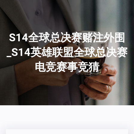
S14全球总决赛赌注外围
_S14英雄联盟全球总决赛
电竞赛事竞猜