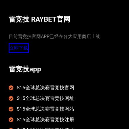
雷竞技 RAYBET官网
目前雷竞技官网APP已经在各大应用商店上线
立即下载
雷竞技app
S15全球总决赛雷竞技官网
S15全球总决赛雷竞技网址
S15全球总决赛雷竞技网站
S15全球总决赛雷竞技注册