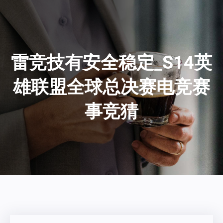
雷竞技有安全稳定_S14英
雄联盟全球总决赛电竞赛
事竞猜