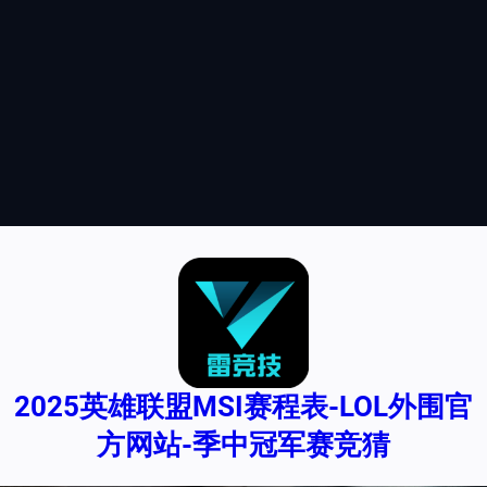
2025英雄联盟MSI赛程表-LOL外围官
方网站-季中冠军赛竞猜