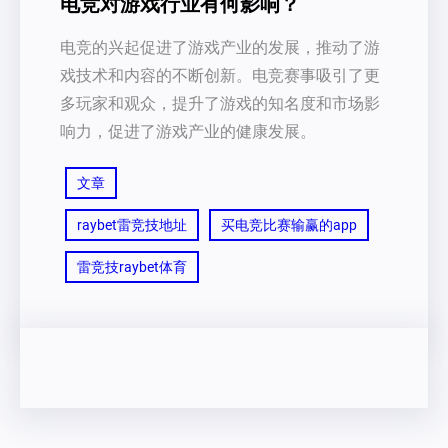
电竞对游戏行业有何影响？
电竞的兴起促进了游戏产业的发展，推动了游
戏技术和内容的不断创新。电竞赛事吸引了更
多玩家和观众，提升了游戏的知名度和市场影
响力，促进了游戏产业的健康发展。
文章
raybet雷竞技地址
买电竞比赛输赢的app
雷竞技raybet体育