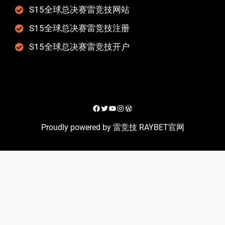
S15全球总决赛雷竞技网站
S15全球总决赛雷竞技注册
S15全球总决赛雷竞技开户
Facebook
Twitter
YouTube
Instagram
WordPress
Proudly powered by 雷竞技 RAYBET官网