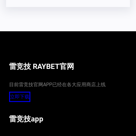
雷竞技 RAYBET官网
目前雷竞技官网APP已经在各大应用商店上线
立即下载
雷竞技app