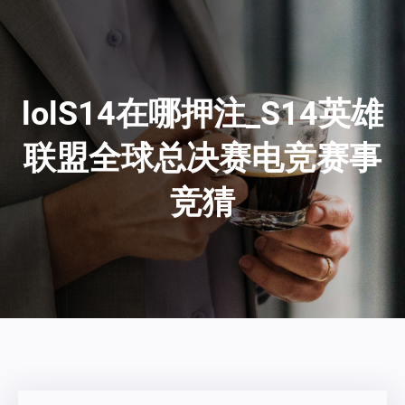
lolS14在哪押注_S14英雄
联盟全球总决赛电竞赛事
竞猜