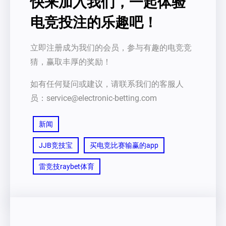
快来加入我们，一起体验
电竞投注的乐趣吧！
立即注册成为我们的会员，参与有趣的电竞竞
猜，赢取丰厚的奖励！
如有任何疑问或建议，请联系我们的客服人
员：service@electronic-betting.com
新闻
JJB竞技宝
买电竞比赛输赢的app
雷竞技raybet体育