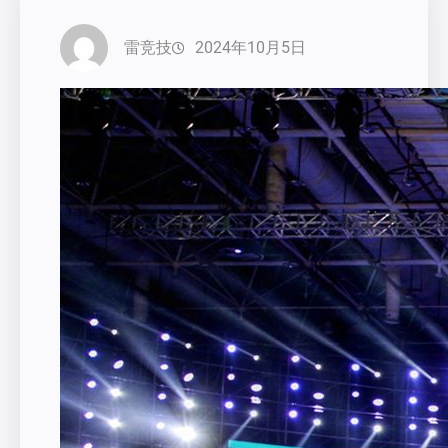
雷竞技
2024年10月5日