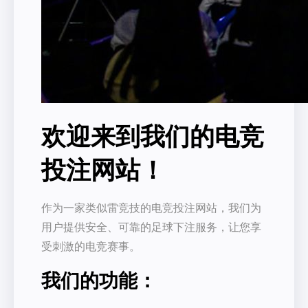
欢迎来到我们的电竞
投注网站！
作为一家类似雷竞技的电竞投注网站，我们为
用户提供安全、可靠的足球下注服务，让您享
受刺激的电竞赛事。
我们的功能：