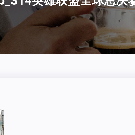
app_S14英雄联盟全球总