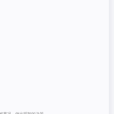
解赛况、做出明智的决策。