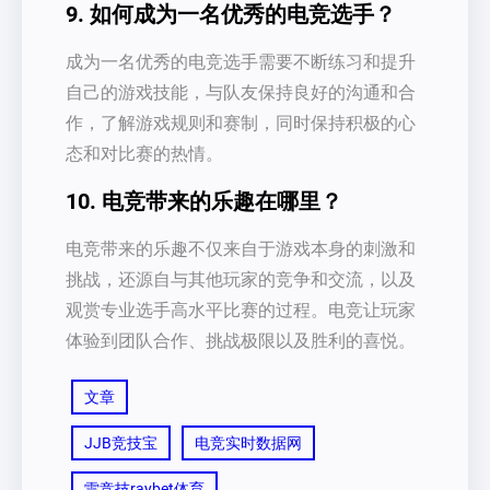
9. 如何成为一名优秀的电竞选手？
成为一名优秀的电竞选手需要不断练习和提升
自己的游戏技能，与队友保持良好的沟通和合
作，了解游戏规则和赛制，同时保持积极的心
态和对比赛的热情。
10. 电竞带来的乐趣在哪里？
电竞带来的乐趣不仅来自于游戏本身的刺激和
挑战，还源自与其他玩家的竞争和交流，以及
观赏专业选手高水平比赛的过程。电竞让玩家
体验到团队合作、挑战极限以及胜利的喜悦。
文章
JJB竞技宝
电竞实时数据网
雷竞技raybet体育