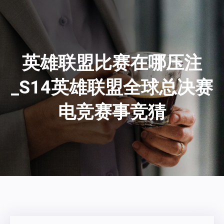
英雄联盟比赛在哪压注
_S14英雄联盟全球总决赛
电竞赛事竞猜