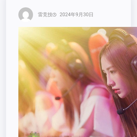
雷竞技
2024年9月30日