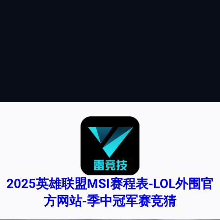
2025英雄联盟MSI赛程表-LOL外围官
方网站-季中冠军赛竞猜